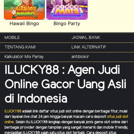
Hawaii Bingo
Bingo Party
MOBILE
JADWAL BANK
TENTANG KAMI
LINK ALTERNATIF
Kalkulator Mix Parlay
antiblokir
ILUCKY88 : Agen Judi
Online Gacor Uang Asli
di Indonesia
ILUCKY88
adalah link daftar situs judi slot online dengan berbagai fitur, mulai
dari layanan live chat 24 jam hingga banyak macam cara deposit
situs judi slot
online
. Selain itu ILUCKY88 lengkap dengan banyak jenis game slot online dari
berbagai provider dengan tampilan yang sangat menarik dan mobile friendly,
menjadikan
ILUCKY88 salah satu situs slot terbaik. Cara deposit situs