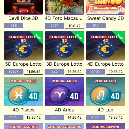
Devil Dice 3D
4D Toto Macau Pools
Sweet Candy 3D
536
2957
512
19:0:41
NEW
NEW
NEW
5D Europe Lotto
3D Europe Lotto
4D Europe Lotto
96267
325
8465
11:56:41
16:26:41
19:56:41
4D Pisces
4D Aries
4D Leo
2979
8985
4801
13:26:41
14:26:41
18:26:41