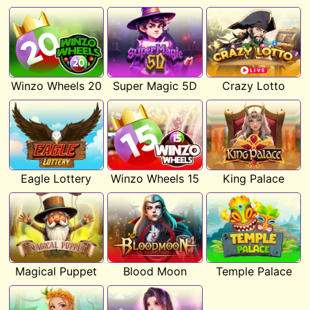
Winzo Wheels 20
Super Magic 5D
Crazy Lotto
Eagle Lottery
Winzo Wheels 15
King Palace
Magical Puppet
Blood Moon
Temple Palace