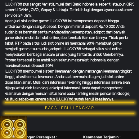
ILUCKY88 pun sangat Variatif, mulai dari Bank Indonesia seperti ataupun QRIS
seperti DANA , OVO , Gopay & Linkaja. Terlebih lagi dengan layanan customer
service 24 Jam.
Agen judi slot online gacor ILUCKY88 ini memproses deposit hingga
withdraw dengan sangat cepat. Dengan minimal deposit Rp.10.000 Anda
sudah bisa bermain serta mendapatkan kesempatan jackpot dari banyak
game disini, mulai dari slot online, sbo, tembak ikan dan lainnya. Tidak perlu
takut, RTP pada situs judi slot online ini mencapai 98% membuat game
menjadi gacor atau mudah jackpot. ILUCKY88 sebagai situs slot online
menyediakan berbagai macam promo yang fantastis untuk Membernya.
Promo tersebut bisa ambil oleh seluruh masyrakat Indonesia, dengan
maksimal bonus deposit 50%.
ILUCKY88 mempunyai sistem keamanan dengan rancangan keamanan tingkat
tinggi, alhasil semua keamanan Anda saat bermain di agen judi slot online
dipastikan aman. Mulai dari informasi rekening hingga informasi lainnya akan
dijaga ketat oleh teknologi enkripsi informasi. Anda dapat mengecheck
keamanan dengan mencari situs kami pada ranking mesin pencarian Google,
hal itu disebabkan karena situs ILUCKY88 sudah teruji keasliannya.
BACA LEBIH LENGKAP
Dukungan Perangkat :
Keamanan Terjamin :