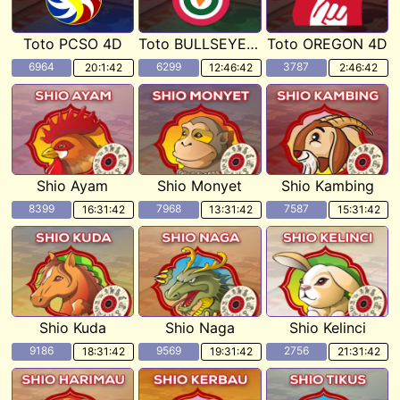
Toto PCSO 4D
Toto BULLSEYE 4D
Toto OREGON 4D
6964
6299
3787
20:1:41
12:46:41
2:46:41
Shio Ayam
Shio Monyet
Shio Kambing
8399
7968
7587
16:31:41
13:31:41
15:31:41
Shio Kuda
Shio Naga
Shio Kelinci
9186
9569
2756
18:31:41
19:31:41
21:31:41