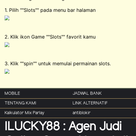
1. Pilih ""Slots"" pada menu bar halaman
2. Klik ikon Game ""Slots"" favorit kamu
3. Klik ""spin"" untuk memulai permainan slots.
MOBILE
JADWAL BANK
TENTANG KAMI
LINK ALTERNATIF
Kalkulator Mix Parlay
antiblokir
ILUCKY88 : Agen Judi