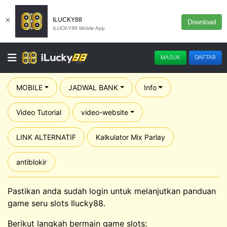
×
ILUCKY88
Download
ILUCKY88 Mobile App
MASUK
DAFTAR
MOBILE
JADWAL BANK
Info
Video Tutorial
video-website
LINK ALTERNATIF
Kalkulator Mix Parlay
antiblokir
Pastikan anda sudah login untuk melanjutkan panduan
game seru slots Ilucky88.
Berikut langkah bermain game slots: