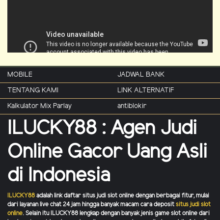
MOBILE
JADWAL BANK
TENTANG KAMI
LINK ALTERNATIF
Kalkulator Mix Parlay
antiblokir
ILUCKY88 : Agen Judi
Online Gacor Uang Asli
di Indonesia
ILUCKY88
adalah link daftar situs judi slot online dengan berbagai fitur, mulai
dari layanan live chat 24 jam hingga banyak macam cara deposit
situs judi slot
online
. Selain itu ILUCKY88 lengkap dengan banyak jenis game slot online dari